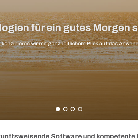
ogien für ein gutes Morgen 
konzipieren wir mit ganz­heitlichem Blick auf das Anwe
kunftsweisende Software und kompetente 