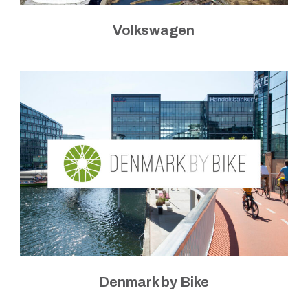
Volkswagen
Denmark by Bike