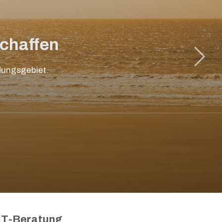
schaffen
ndungsgebiet.
IT-Beratung