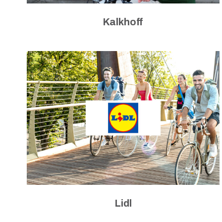
Kalkhoff
Lidl