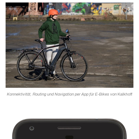
Konnektivität, Routing und Navigation per App für E-Bikes von
Kalkhoff