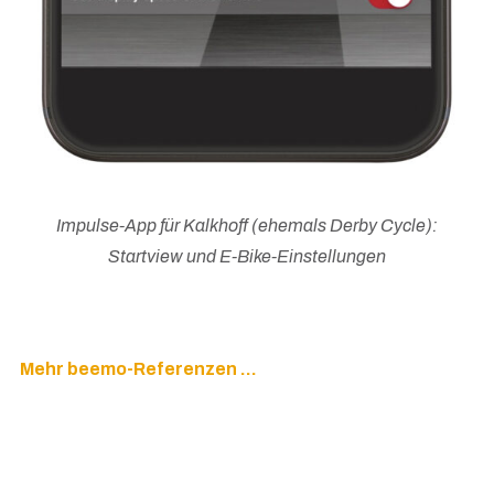
Impulse-App für Kalkhoff (ehemals Derby Cycle):
Startview und E-Bike-Einstellungen
Mehr beemo-Referenzen …