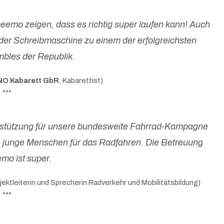
eemo zeigen, dass es richtig super laufen kann! Auch
 der Schreibmaschine zu einem der erfolgreichsten
bles der Republik.
O Kabarett GbR
, Kabarettist)
***
terstützung für unsere bundesweite Fahrrad-Kampagne
le junge Menschen für das Radfahren. Die Betreuung
mo ist super.
ojektleiterin und Sprecherin Radverkehr und Mobilitätsbildung)
***