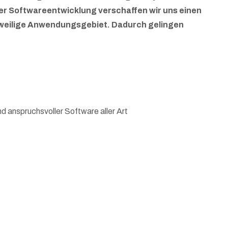
der Softwareentwicklung verschaffen wir uns einen
jeweilige Anwendungsgebiet. Dadurch gelingen
nd anspruchsvoller Software aller Art