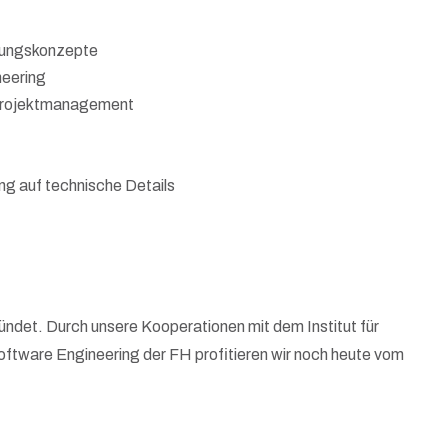
zungskonzepte
neering
s Projektmanagement
ng auf technische Details
ndet. Durch unsere Kooperationen mit dem Institut für
oftware Engineering der FH profitieren wir noch heute vom