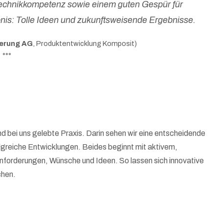
Technikkompetenz sowie einem guten Gespür für
nis: Tolle Ideen und zukunftsweisende Ergebnisse.
herung AG
, Produktentwicklung Komposit)
***
d bei uns gelebte Praxis. Darin sehen wir eine entscheidende
­reiche Entwick­lungen. Beides beginnt mit aktivem,
nforderungen, Wünsche und Ideen. So lassen sich innovative
chen.