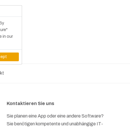
 By
gure"
e in our
ept
kt
Kontaktieren Sie uns
Sie planen eine App oder eine andere Software?
Sie benötigen kompetente und unabhängige IT-