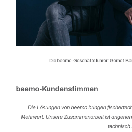
Die beemo-Geschäftsführer: Gernot Baue
beemo-Kunden
stimmen
Die Lösungen von beemo bringen fischertech
Mehrwert. Unsere Zusammenarbeit ist angenehm 
technisch