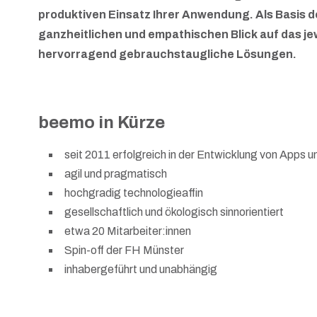
produktiven Einsatz Ihrer Anwendung.
Als Basis 
ganz­heitlichen und empathischen Blick auf das 
hervorragend gebrauchstaugliche Lösungen.
beemo in Kürze
seit 2011 erfolgreich in der Entwicklung von Apps u
agil und pragmatisch
hochgradig technologieaffin
gesellschaftlich und ökologisch sinnorientiert
etwa 20 Mitarbeiter:innen
Spin-off der FH Münster
inhabergeführt und unabhängig