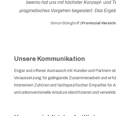
beemo hat uns mit höchster Konzept- und 
pragmatisches Vorgehen begeistert. Das Ergeb
Simon Böinghoff (
Provinzial Versic
Unsere Kommunikation
Enger und offener Aus­tausch mit Kunden und Partnern sin
Voraussetzung für gelingende Zusammen­arbeit und erfolg
intensivem Zuhören und fachspezifischer Empathie für A
und unkon­ven­tio­nelle Ansätze identifizieren und verwirkli