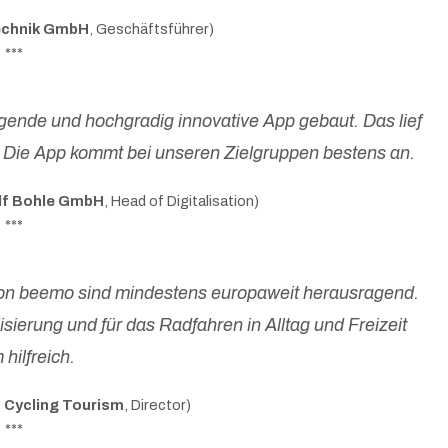
echnik GmbH
, Geschäftsführer)
***
agende und hochgradig innovative App gebaut. Das lief
t. Die App kommt bei unseren Zielgruppen bestens an.
f Bohle GmbH
, Head of Digitalisation)
***
von beemo sind mindestens europaweit herausragend.
lisierung und für das Radfahren in Alltag und Freizeit
hilfreich.
 Cycling Tourism
, Director)
***