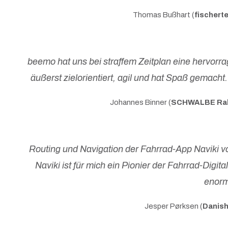
Thomas Bußhart (
fischert
beemo hat uns bei straffem Zeitplan eine hervorr
äußerst zielorientiert, agil und hat Spaß gemach
Johannes Binner (
SCHWALBE Ral
Routing und Navigation der Fahrrad-App Naviki 
Naviki ist für mich ein Pionier der Fahrrad-Digita
enorm 
Jesper Pørksen (
Danish