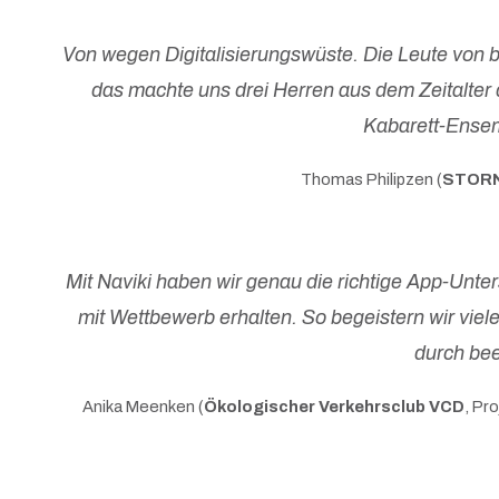
Von wegen Digitalisierungswüste. Die Leute von b
das machte uns drei Herren aus dem Zeitalter
Kabarett-Ensem
Thomas Philipzen (
STORN
Mit Naviki haben wir genau die richtige App-Un
mit Wettbewerb erhalten. So begeistern wir vie
durch bee
Anika Meenken (
Ökologischer Verkehrsclub VCD
, Pr