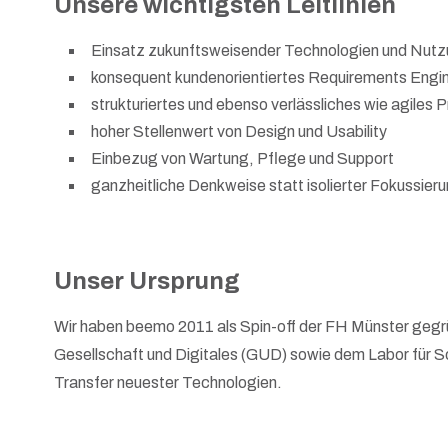
Unsere wichtigsten Leitlinien
Einsatz zukunftsweisender Technologien und Nut
konsequent kundenorientiertes Requirements Engi
strukturiertes und ebenso verlässliches wie agile
hoher Stellenwert von Design und Usability
Einbezug von Wartung, Pflege und Support
ganzheitliche Denkweise statt isolierter Fokussieru
Unser Ursprung
Wir haben beemo 2011 als Spin-off der FH Münster gegrü
Gesellschaft und Digitales (GUD) sowie dem Labor für S
Transfer neuester Technologien.