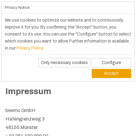
Privacy Notice
We use cookies to optimize our website and to continuously
improve it for you. By confirming the "Accept" button, you
consent to its use. You can use the "Configure" button to select
which cookies you want to allow. Further information is available
in our
Privacy Policy
.
Only necessary cookies
Configure
Accept
Impressum
beemo GmbH
Hafengrenzweg 3
48155 Münster
+49 251 490 999 00