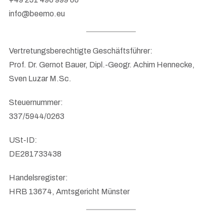
info@beemo.eu
Vertretungsberechtigte Geschäftsführer:
Prof. Dr. Gernot Bauer, Dipl.-Geogr. Achim Hennecke,
Sven Luzar M.Sc.
Steuernummer:
337/5944/0263
USt-ID:
DE281733438
Handelsregister:
HRB 13674, Amtsgericht Münster