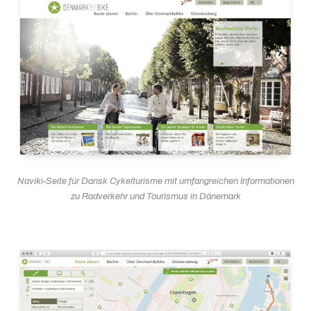
Naviki-Seite für Dansk Cykelturisme mit umfangreichen Informationen
zu Radverkehr und Tourismus in Dänemark