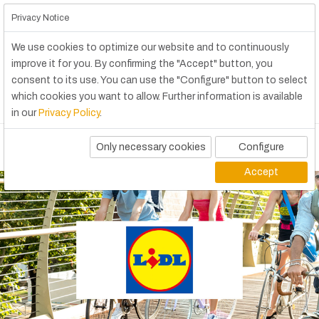
Privacy Notice
We use cookies to optimize our website and to continuously
improve it for you. By confirming the "Accept" button, you
consent to its use. You can use the "Configure" button to select
which cookies you want to allow. Further information is available
in our
Privacy Policy
.
Only necessary cookies
Configure
Accept