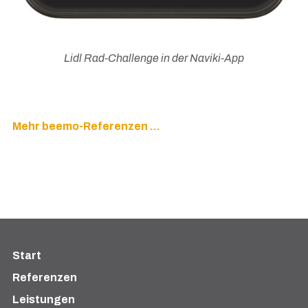
Lidl Rad-Challenge in der Naviki-App
Mehr beemo-Referenzen …
Start
Referenzen
Leistungen