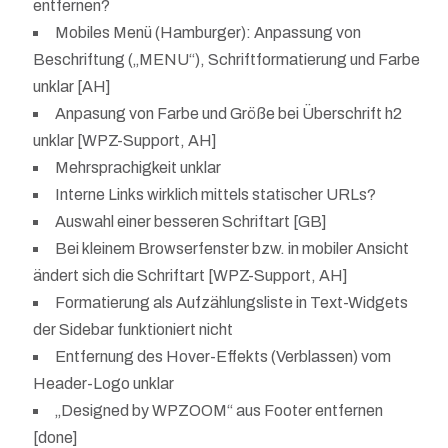
entfernen?
Mobiles Menü (Hamburger): Anpassung von
Beschriftung („MENU“), Schriftformatierung und Farbe
unklar [AH]
Anpasung von Farbe und Größe bei Überschrift h2
unklar [WPZ-Support, AH]
Mehrsprachigkeit unklar
Interne Links wirklich mittels statischer URLs?
Auswahl einer besseren Schriftart [GB]
Bei kleinem Browserfenster bzw. in mobiler Ansicht
ändert sich die Schriftart [WPZ-Support, AH]
Formatierung als Aufzählungsliste in Text-Widgets
der Sidebar funktioniert nicht
Entfernung des Hover-Effekts (Verblassen) vom
Header-Logo unklar
„Designed by WPZOOM“ aus Footer entfernen
[done]