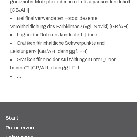
geeigneter Metapher oder unmittelbar passendem Inhalt
[GB/AH]
Bei final verwendeten Fotos: dezente
Vereinheitlichung des Farbklimas? (vgl. Naviki) [GB/AH]
Logos der Referenzkundschaft [done]
Grafiken für inhaltliche Schwerpunkte und
Leistungen? [GB/AH, dann ggf. FH]
Grafiken für eine der Aufzählungen unter „Über
beemo“? [GB/AH, dann ggf. FH]
…
Start
Referenzen