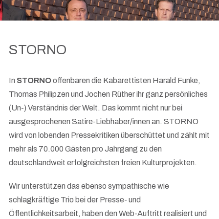
STORNO
In
STORNO
offenbaren die Kabarettisten Harald Funke,
Thomas Philipzen und Jochen Rüther ihr ganz persönliches
(Un-) Verständnis der Welt. Das kommt nicht nur bei
ausgesprochenen Satire-Liebhaber/innen an. STORNO
wird von lobenden Pressekritiken überschüttet und zählt mit
mehr als 70.000 Gästen pro Jahrgang zu den
deutschlandweit erfolgreichsten freien Kulturprojekten.
Wir unterstützen das ebenso sympathische wie
schlagkräftige Trio bei der Presse- und
Öffentlichkeitsarbeit, haben den Web-Auftritt realisiert und