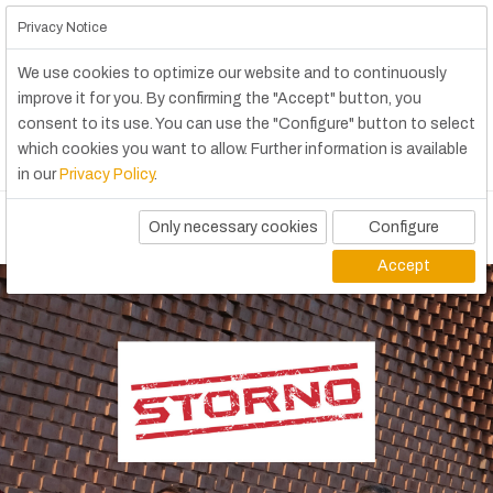
Privacy Notice
We use cookies to optimize our website and to continuously
improve it for you. By confirming the "Accept" button, you
consent to its use. You can use the "Configure" button to select
which cookies you want to allow. Further information is available
in our
Privacy Policy
.
Only necessary cookies
Configure
Accept